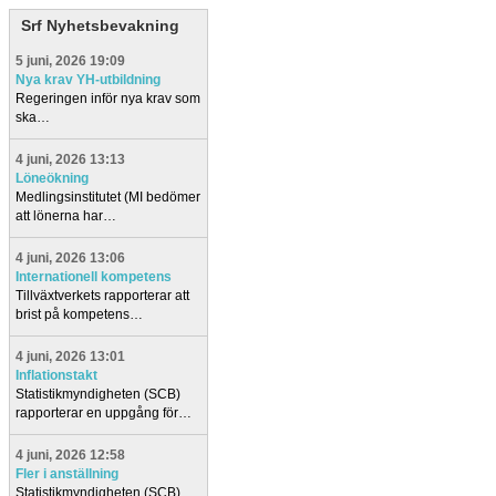
Srf Nyhetsbevakning
5 juni, 2026 19:09
Nya krav YH-utbildning
Regeringen inför nya krav som
ska…
4 juni, 2026 13:13
Löneökning
Medlingsinstitutet (MI bedömer
att lönerna har…
4 juni, 2026 13:06
Internationell kompetens
Tillväxtverkets rapporterar att
brist på kompetens…
4 juni, 2026 13:01
Inflationstakt
Statistikmyndigheten (SCB)
rapporterar en uppgång för…
4 juni, 2026 12:58
Fler i anställning
Statistikmyndigheten (SCB)