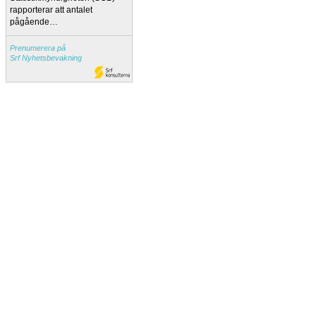
rapporterar att antalet
pågående…
Prenumerera på
Srf Nyhetsbevakning