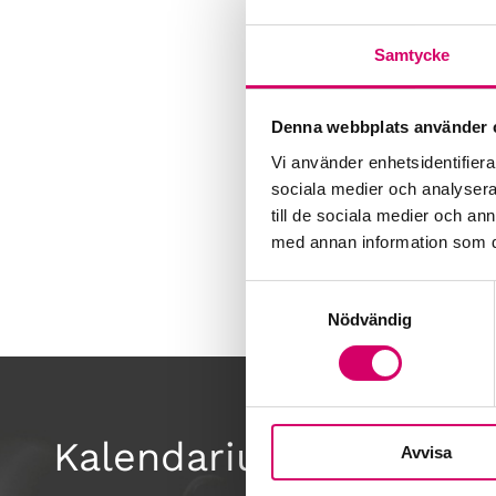
Samtycke
Denna webbplats använder 
Vi använder enhetsidentifierar
sociala medier och analysera 
till de sociala medier och a
med annan information som du 
Samtyckesval
Nödvändig
Kalendarium
Avvisa