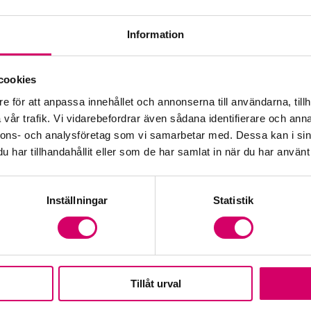
Information
Öp
cookies
e för att anpassa innehållet och annonserna till användarna, tillh
Fr
vår trafik. Vi vidarebefordrar även sådana identifierare och anna
nnons- och analysföretag som vi samarbetar med. Dessa kan i sin
har tillhandahållit eller som de har samlat in när du har använt 
Inställningar
Statistik
Tillåt urval