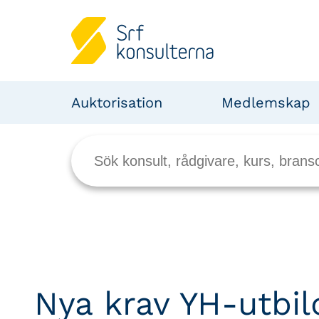
Auktorisation
Medlemskap
Nya krav YH-utbil