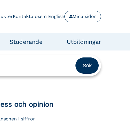
dukter
Kontakta oss
In English
Mina sidor
Studerande
Utbildningar
ress och opinion
nschen i siffror