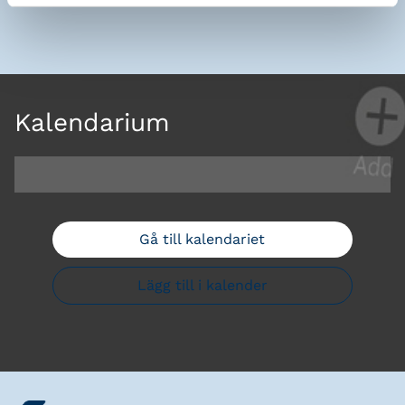
Kalendarium
Gå till kalendariet
Lägg till i kalender