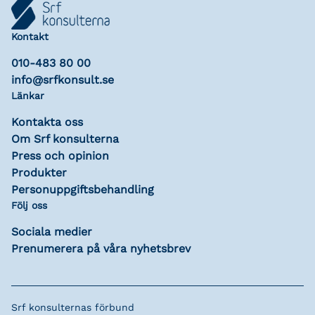
Kontakt
010-483 80 00
info@srfkonsult.se
Länkar
Kontakta oss
Om Srf konsulterna
Press och opinion
Produkter
Personuppgiftsbehandling
Följ oss
Sociala medier
Prenumerera på våra nyhetsbrev
Srf konsulternas förbund