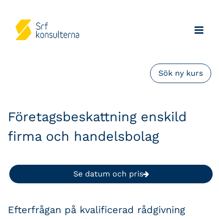
Sök ny kurs
Företagsbeskattning enskild
firma och handelsbolag
Se datum och pris
Efterfrågan på kvalificerad rådgivning