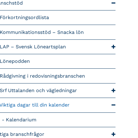
anschstöd
Förkortningsordlista
Kommunikationsstöd – Snacka lön
LAP – Svensk Löneartsplan
Lönepodden
Rådgivning i redovisningsbranschen
Srf Uttalanden och vägledningar
Viktiga dagar till din kalender
Kalendarium
tiga branschfrågor