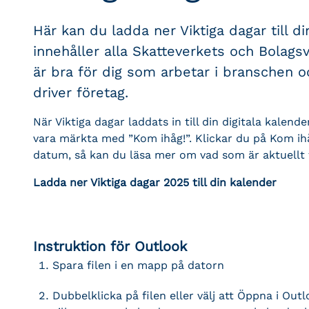
Här kan du ladda ner Viktiga dagar till di
innehåller alla Skatteverkets och Bolag
är bra för dig som arbetar i branschen 
driver företag.
När Viktiga dagar laddats in till din digitala kale
vara märkta med ”Kom ihåg!”. Klickar du på Kom ihå
datum, så kan du läsa mer om vad som är aktuellt 
Ladda ner Viktiga dagar 2025 till din kalender
Instruktion för Outlook
Spara filen i en mapp på datorn
Dubbelklicka på filen eller välj att Öppna i Ou