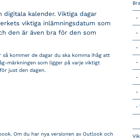
Br
n digitala kalender. Viktiga dagar
sverkets viktiga inlämningsdatum som
och den är även bra för den som
nder så kommer de dagar du ska komma ihåg att
g-märkningen som ligger på varje viktigt
för just den dagen.
tloook. Om du har nya versionen av Outlook och
Vik