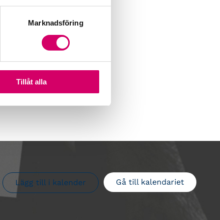
Marknadsföring
Tillåt alla
Gå till kalendariet
Lägg till i kalender