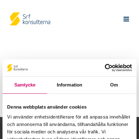
Tack!
Samtycke
Information
Om
Formuläret har skickats in.
Denna webbplats använder cookies
Vi använder enhetsidentifierare för att anpassa innehållet
och annonserna till användarna, tillhandahålla funktioner
Kalendarium
för sociala medier och analysera vår trafik. Vi
vidarebefordrar även sådana identifierare och annan