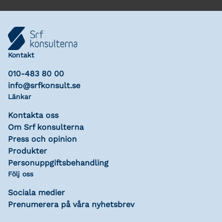
Kontakt
010-483 80 00
info@srfkonsult.se
Länkar
Kontakta oss
Om Srf konsulterna
Press och opinion
Produkter
Personuppgiftsbehandling
Följ oss
Sociala medier
Prenumerera på våra nyhetsbrev