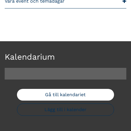
Våra event och temadagar
Kalendarium
Gå till kalendariet
Lägg till i kalender