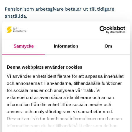
Pension som arbetsgivare betalar ut till tidigare
anställda.
För branschen
Samtycke
Information
Om
Branschstandards
Branschstöd
Denna webbplats använder cookies
Förkortningsordlista
Vi använder enhetsidentifierare för att anpassa innehållet
och annonserna till användarna, tillhandahålla funktioner
Kommunikationsstöd – Snacka lön
för sociala medier och analysera vår trafik. Vi
vidarebefordrar även sådana identifierare och annan
LAP – Svensk Löneartsplan
information från din enhet till de sociala medier och
annons- och analysföretag som vi samarbetar med.
Inledning
Dessa kan i sin tur kombinera informationen med annan
information som du har tillhandahållit eller som de har
Grundläggande principer