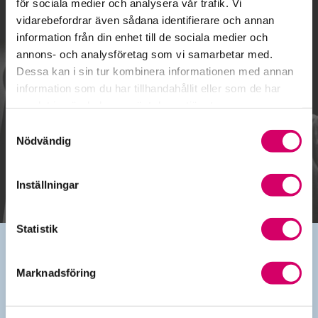
för sociala medier och analysera vår trafik. Vi
vidarebefordrar även sådana identifierare och annan
Kalendarium
information från din enhet till de sociala medier och
annons- och analysföretag som vi samarbetar med.
Dessa kan i sin tur kombinera informationen med annan
information som du har tillhandahållit eller som de har
samlat in när du har använt deras tjänster.
Gå till kalendariet
Samtyckesval
Nödvändig
Lägg till i kalender
Inställningar
Statistik
Marknadsföring
Kontakt
010-483 80 00