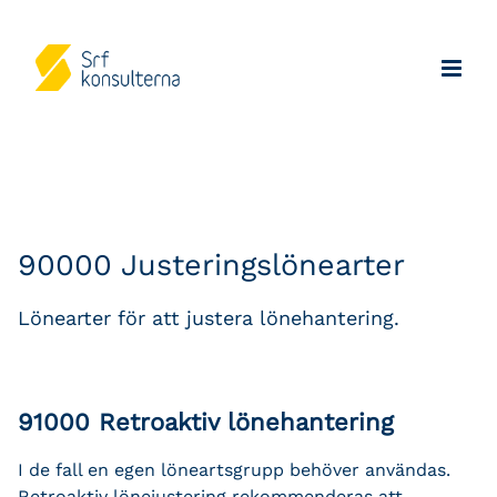
90000 Justeringslönearter
Lönearter för att justera lönehantering.
91000 Retroaktiv lönehantering
I de fall en egen löneartsgrupp behöver användas.
Retroaktiv lönejustering rekommenderas att