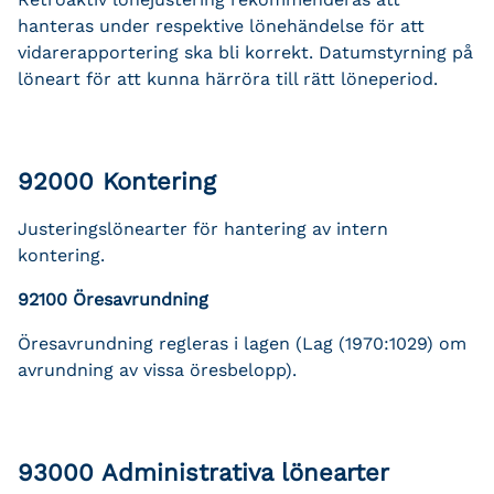
hanteras under respektive lönehändelse för att
vidarerapportering ska bli korrekt. Datumstyrning på
löneart för att kunna härröra till rätt löneperiod.
92000 Kontering
Justeringslönearter för hantering av intern
kontering.
92100 Öresavrundning
Öresavrundning regleras i lagen (Lag (1970:1029) om
avrundning av vissa öresbelopp).
93000 Administrativa lönearter