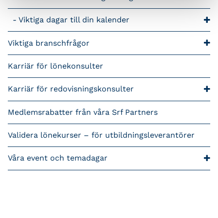
Viktiga dagar till din kalender
Viktiga branschfrågor
Karriär för lönekonsulter
Karriär för redovisningskonsulter
Medlemsrabatter från våra Srf Partners
Validera lönekurser – för utbildningsleverantörer
Våra event och temadagar