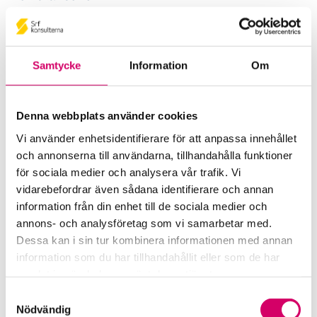
Branschstandards
Branschstöd
Samtycke
Information
Om
Förkortningsordlista
Denna webbplats använder cookies
Kommunikationsstöd – Snacka lön
Vi använder enhetsidentifierare för att anpassa innehållet
och annonserna till användarna, tillhandahålla funktioner
LAP – Svensk Löneartsplan
för sociala medier och analysera vår trafik. Vi
vidarebefordrar även sådana identifierare och annan
Inledning
information från din enhet till de sociala medier och
annons- och analysföretag som vi samarbetar med.
Grundläggande principer
Dessa kan i sin tur kombinera informationen med annan
information som du har tillhandahållit eller som de har
10000 Lön/lönetillägg
samlat in när du har använt deras tjänster.
20000 Förmåner
Samtyckesval
Nödvändig