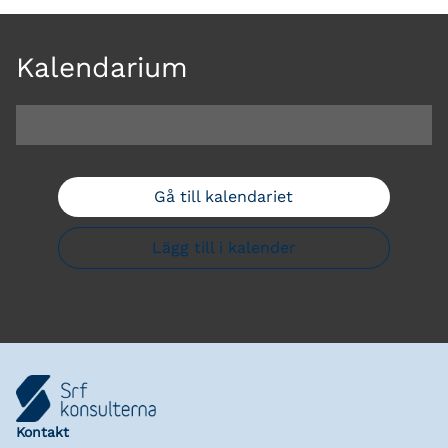
Kalendarium
Gå till kalendariet
Lägg till i kalender
Kontakt