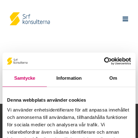
Tack för din anmälan!
Samtycke
Information
Om
Denna webbplats använder cookies
Vi använder enhetsidentifierare för att anpassa innehållet
och annonserna till användarna, tillhandahålla funktioner
Kalendarium
för sociala medier och analysera vår trafik. Vi
vidarebefordrar även sådana identifierare och annan