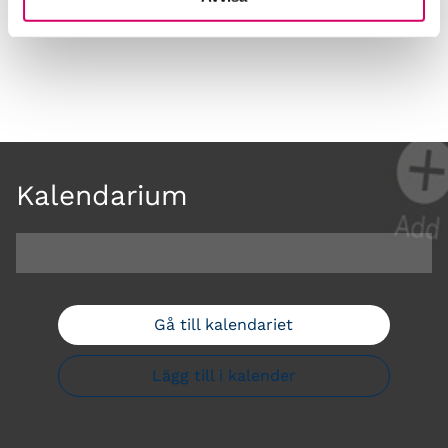
Framtidsutsikter i lönebranschen
Kalendarium
Gå till kalendariet
Lägg till i kalender