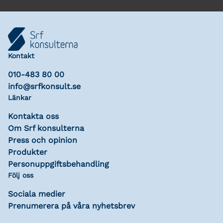
Kontakt
010-483 80 00
info@srfkonsult.se
Länkar
Kontakta oss
Om Srf konsulterna
Press och opinion
Produkter
Personuppgiftsbehandling
Följ oss
Sociala medier
Prenumerera på våra nyhetsbrev