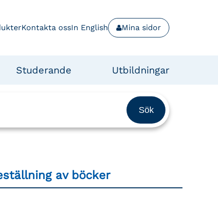
dukter
Kontakta oss
In English
Mina sidor
Studerande
Utbildningar
ställning av böcker