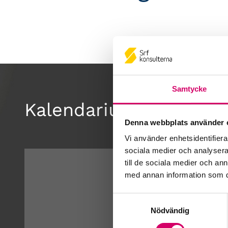
Samtycke
Kalendarium
Denna webbplats använder 
Vi använder enhetsidentifierar
sociala medier och analysera 
till de sociala medier och a
med annan information som du 
Samtyckesval
Nödvändig