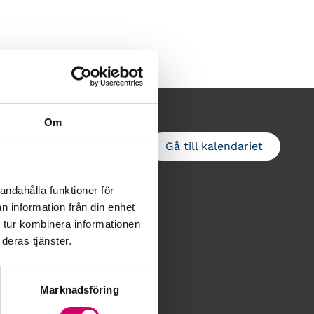
Om
Gå till kalendariet
Lägg till i kalender
andahålla funktioner för
n information från din enhet
 tur kombinera informationen
deras tjänster.
Marknadsföring