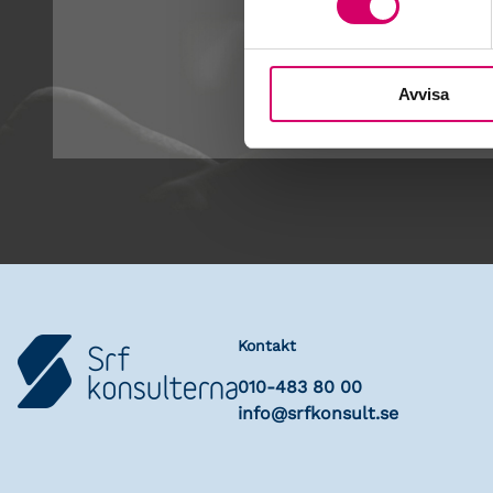
Avvisa
Kontakt
010-483 80 00
info@srfkonsult.se