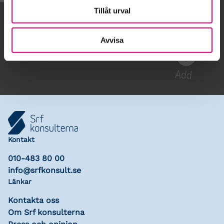
Tillåt urval
Gå till kalendariet
Avvisa
Lägg till i kalender
Kontakt
010-483 80 00
info@srfkonsult.se
Länkar
Kontakta oss
Om Srf konsulterna