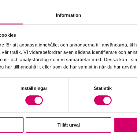
Information
Öp
cookies
e för att anpassa innehållet och annonserna till användarna, tillh
Fr
vår trafik. Vi vidarebefordrar även sådana identifierare och anna
nnons- och analysföretag som vi samarbetar med. Dessa kan i sin
har tillhandahållit eller som de har samlat in när du har använt 
Inställningar
Statistik
Tillåt urval