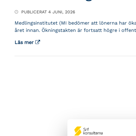
PUBLICERAT 4 JUNI, 2026
Medlingsinstitutet (MI bedömer att lönerna har ök
året innan. Ökningstakten är fortsatt högre i offentl
Läs mer