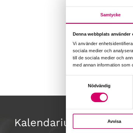
Samtycke
Denna webbplats använder 
Vi använder enhetsidentifierar
sociala medier och analysera 
till de sociala medier och a
med annan information som du 
Samtyckesval
Nödvändig
Kalendarium
Avvisa