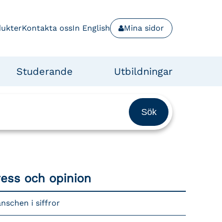
dukter
Kontakta oss
In English
Mina sidor
Studerande
Utbildningar
ress och opinion
nschen i siffror