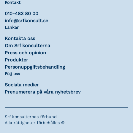
Kontakt
010-483 80 00
info@srfkonsult.se
Länkar
Kontakta oss
Om Srf konsulterna
Press och opinion
Produkter
Personuppgiftsbehandling
Följ oss
Sociala medier
Prenumerera på våra nyhetsbrev
Srf konsulternas förbund
Alla rättigheter förbehålles ©