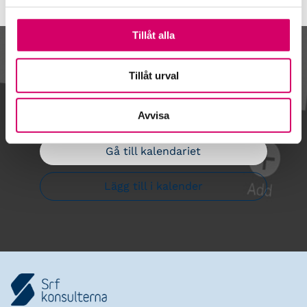
Tillåt alla
Kalendarium
Tillåt urval
Avvisa
Gå till kalendariet
Lägg till i kalender