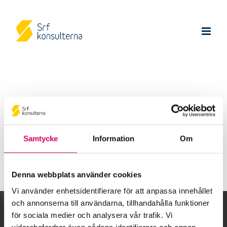
Tack för din ansökan!
Samtycke
Information
Om
Tillbaka till startsidan
Denna webbplats använder cookies
Vi använder enhetsidentifierare för att anpassa innehållet
och annonserna till användarna, tillhandahålla funktioner
Kalendarium
för sociala medier och analysera vår trafik. Vi
vidarebefordrar även sådana identifierare och annan