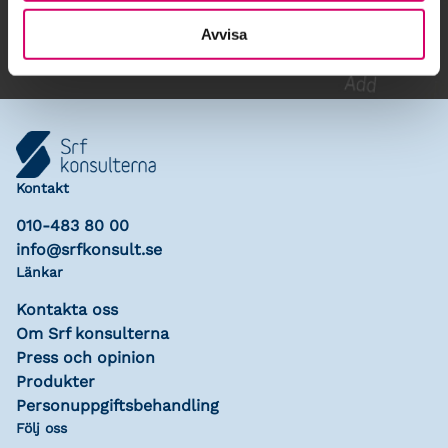
Lägg till i kalender
Avvisa
Kontakt
010-483 80 00
info@srfkonsult.se
Länkar
Kontakta oss
Om Srf konsulterna
Press och opinion
Produkter
Personuppgiftsbehandling
Följ oss