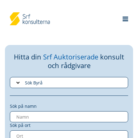
Hitta din
Srf Auktoriserade
konsult
och rådgivare
Sök på namn
Sök på ort