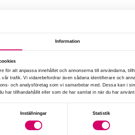
Information
ting AB
cookies
e för att anpassa innehållet och annonserna till användarna, tillh
Webbadress
vår trafik. Vi vidarebefordrar även sådana identifierare och anna
ainvestconsulting.se
nnons- och analysföretag som vi samarbetar med. Dessa kan i sin
har tillhandahållit eller som de har samlat in när du har använt 
Inställningar
Statistik