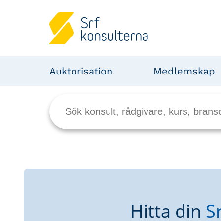
Auktorisation
Medlemskap
Hitta din
S