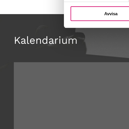
Avvisa
Kalendarium