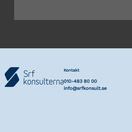
Kontakt
010-483 80 00
info@srfkonsult.se