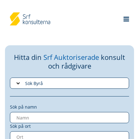
Hitta din
Srf Auktoriserade
konsult
och rådgivare
Sök på namn
Sök på ort