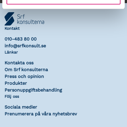
Kontakt
010-483 80 00
info@srfkonsult.se
Länkar
Kontakta oss
Om Srf konsulterna
Press och opinion
Produkter
Personuppgiftsbehandling
Följ oss
Sociala medier
Prenumerera på våra nyhetsbrev