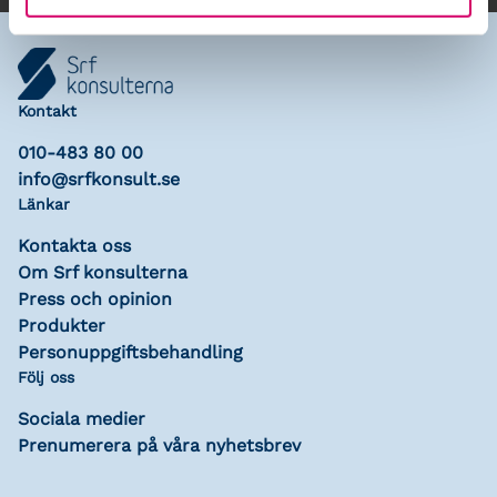
Kontakt
010-483 80 00
info@srfkonsult.se
Länkar
Kontakta oss
Om Srf konsulterna
Press och opinion
Produkter
Personuppgiftsbehandling
Följ oss
Sociala medier
Prenumerera på våra nyhetsbrev