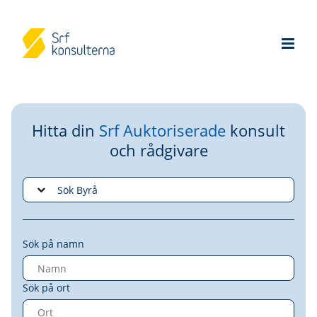
Hitta din
Srf Auktoriserade
konsult
och rådgivare
Sök på namn
Sök på ort