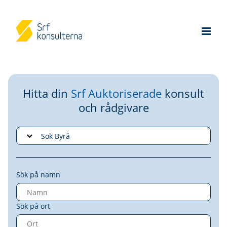
Hitta din
Srf Auktoriserade
konsult
och rådgivare
Sök på namn
Sök på ort