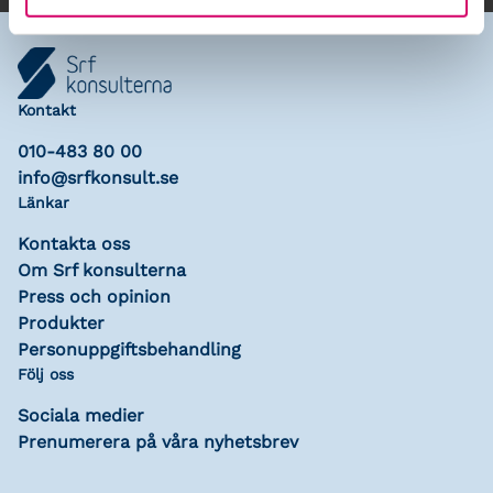
Kontakt
010-483 80 00
info@srfkonsult.se
Länkar
Kontakta oss
Om Srf konsulterna
Press och opinion
Produkter
Personuppgiftsbehandling
Följ oss
Sociala medier
Prenumerera på våra nyhetsbrev