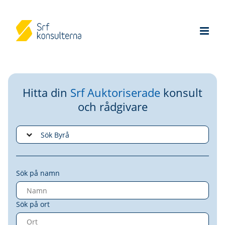
Hitta din
Srf Auktoriserade
konsult
och rådgivare
Sök på namn
Sök på ort