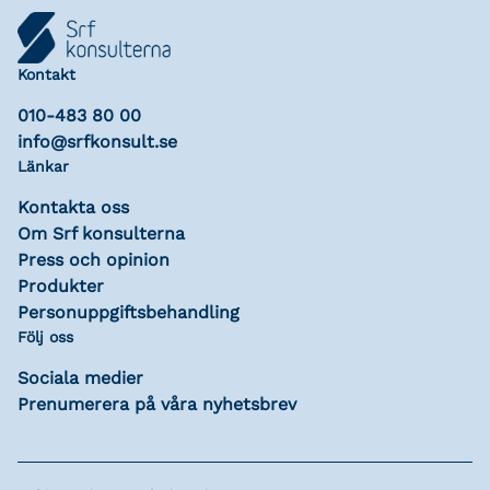
Kontakt
010-483 80 00
info@srfkonsult.se
Länkar
Kontakta oss
Om Srf konsulterna
Press och opinion
Produkter
Personuppgiftsbehandling
Följ oss
Sociala medier
Prenumerera på våra nyhetsbrev