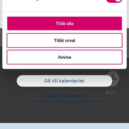
Tillåt alla
Tillåt urval
Kalendarium
Avvisa
Gå till kalendariet
Lägg till i kalender