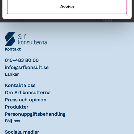
Avvisa
Kontakt
010-483 80 00
info@srfkonsult.se
Länkar
Kontakta oss
Om Srf konsulterna
Press och opinion
Produkter
Personuppgiftsbehandling
Följ oss
Sociala medier