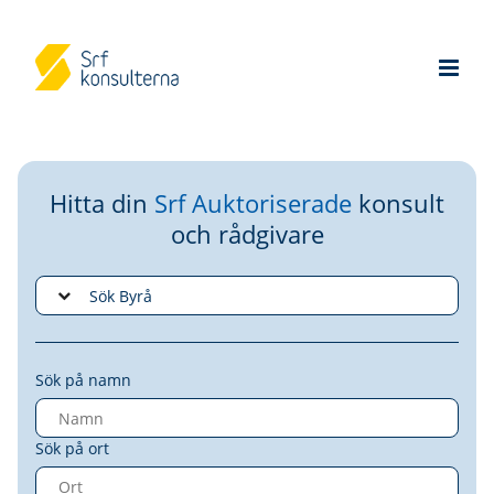
Hitta din
Srf Auktoriserade
konsult
och rådgivare
Sök på namn
Sök på ort