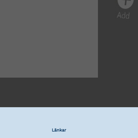
Länkar