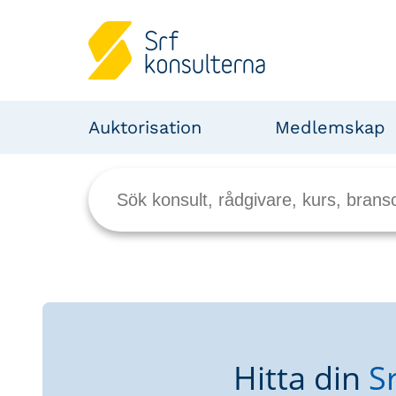
Auktorisation
Medlemskap
Hitta din
S