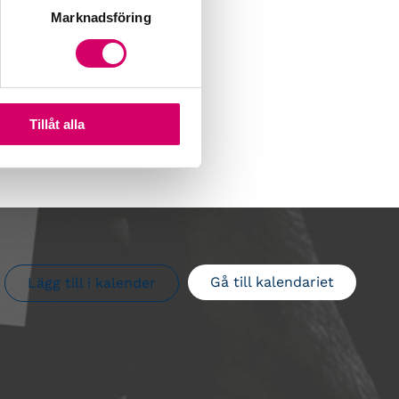
Marknadsföring
Tillåt alla
Gå till kalendariet
Lägg till i kalender