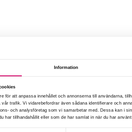
B
Information
Webbadress
www.aglaia.se
cookies
dgivare
e för att anpassa innehållet och annonserna till användarna, tillh
vår trafik. Vi vidarebefordrar även sådana identifierare och anna
nnons- och analysföretag som vi samarbetar med. Dessa kan i sin
har tillhandahållit eller som de har samlat in när du har använt 