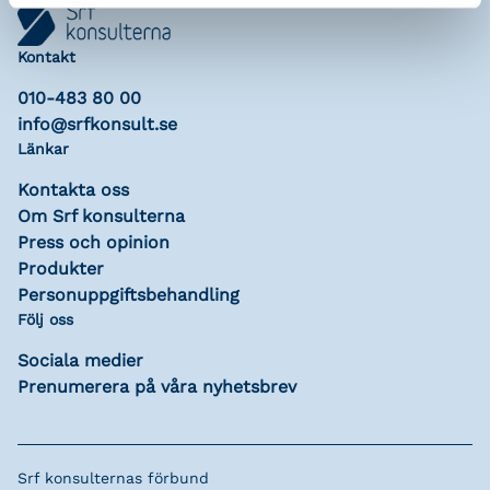
Kontakt
010-483 80 00
info@srfkonsult.se
Länkar
Kontakta oss
Om Srf konsulterna
Press och opinion
Produkter
Personuppgiftsbehandling
Följ oss
Sociala medier
Prenumerera på våra nyhetsbrev
Srf konsulternas förbund