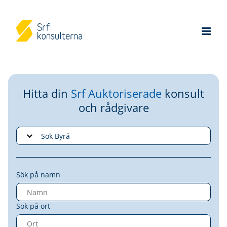
Hitta din
Srf Auktoriserade
konsult
och rådgivare
Sök på namn
Sök på ort