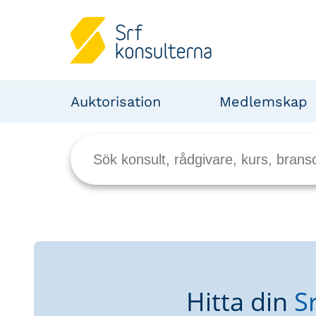
Auktorisation
Medlemskap
Hitta din
S