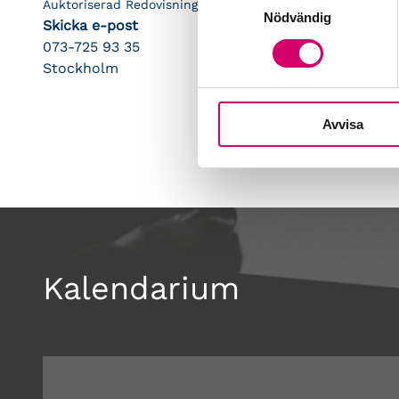
Auktoriserad Redovisningskonsult
Nödvändig
Skicka e-post
073-725 93 35
Stockholm
Avvisa
Kalendarium