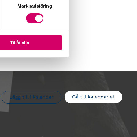
Marknadsföring
Tillåt alla
Gå till kalendariet
Lägg till i kalender