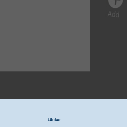
Länkar