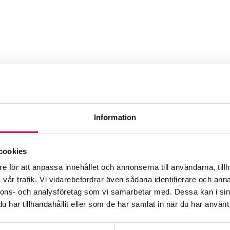
 Leif Malmborg AB
Information
Webbadress
www.ab.se
cookies
e för att anpassa innehållet och annonserna till användarna, tillh
vår trafik. Vi vidarebefordrar även sådana identifierare och anna
nnons- och analysföretag som vi samarbetar med. Dessa kan i sin
har tillhandahållit eller som de har samlat in när du har använt 