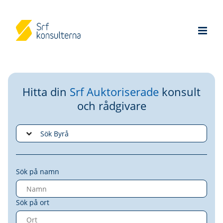
Hitta din
Srf Auktoriserade
konsult
och rådgivare
Sök på namn
Sök på ort