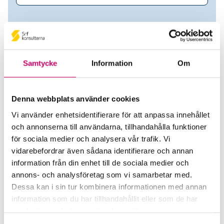
Samtycke
Information
Om
Denna webbplats använder cookies
Vi använder enhetsidentifierare för att anpassa innehållet
och annonserna till användarna, tillhandahålla funktioner
AQT Consulting AB
för sociala medier och analysera vår trafik. Vi
vidarebefordrar även sådana identifierare och annan
Srf Auktoriserade konsulter
information från din enhet till de sociala medier och
annons- och analysföretag som vi samarbetar med.
Carl-Johan Almqvist
Dessa kan i sin tur kombinera informationen med annan
Auktoriserad Redovisningskonsult
information som du har tillhandahållit eller som de har
Kungsbacka
samlat in när du har använt deras tjänster.