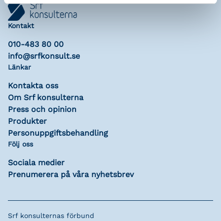
Kontakt
010-483 80 00
info@srfkonsult.se
Länkar
Kontakta oss
Om Srf konsulterna
Press och opinion
Produkter
Personuppgiftsbehandling
Följ oss
Sociala medier
Prenumerera på våra nyhetsbrev
Srf konsulternas förbund