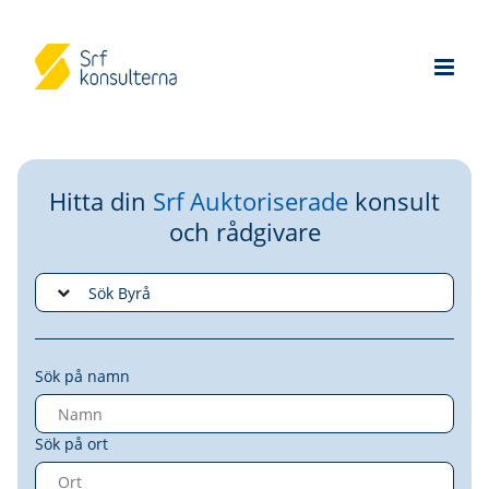
Hitta din
Srf Auktoriserade
konsult
och rådgivare
Sök på namn
Sök på ort