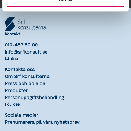
Kontakt
010-483 80 00
info@srfkonsult.se
Länkar
Kontakta oss
Om Srf konsulterna
Press och opinion
Produkter
Personuppgiftsbehandling
Följ oss
Sociala medier
Prenumerera på våra nyhetsbrev