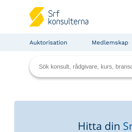
Auktorisation
Medlemskap
Hitta din
S