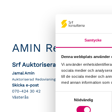
Samtycke
AMIN Redovisning
Denna webbplats använder 
Srf Auktoriserade konsulter
Vi använder enhetsidentifierar
sociala medier och analysera 
Jamal Amin
till de sociala medier och a
Auktoriserad Redovisningskonsult
med annan information som du 
Skicka e-post
070-424 30 42
Samtyckesval
Västerås
Nödvändig