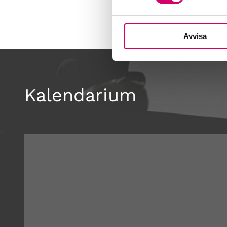
Avvisa
Kalendarium