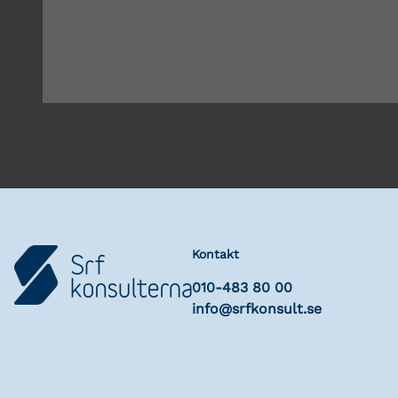
Kontakt
010-483 80 00
info@srfkonsult.se