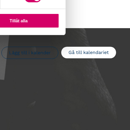
Tillåt alla
Gå till kalendariet
Lägg till i kalender