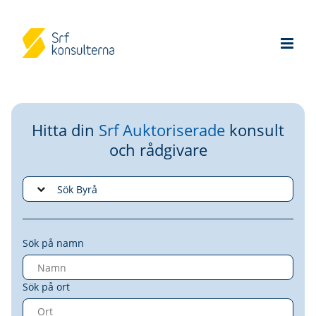
Hitta din
Srf Auktoriserade
konsult
och rådgivare
Sök på namn
Sök på ort