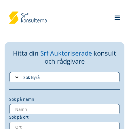
Hitta din
Srf Auktoriserade
konsult
och rådgivare
Sök på namn
Sök på ort