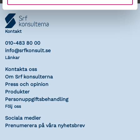
Kontakt
010-483 80 00
info@srfkonsult.se
Länkar
Kontakta oss
Om Srf konsulterna
Press och opinion
Produkter
Personuppgiftsbehandling
Följ oss
Sociala medier
Prenumerera på våra nyhetsbrev