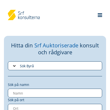
Hitta din
Srf Auktoriserade
konsult
och rådgivare
Sök på namn
Sök på ort