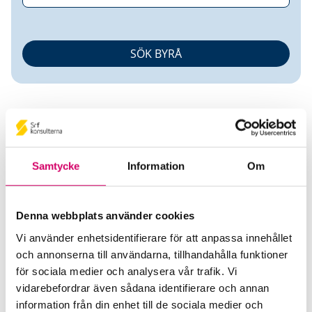
Samtycke
Information
Om
Avanta AB
Denna webbplats använder cookies
Srf Auktoriserade konsulter
Vi använder enhetsidentifierare för att anpassa innehållet
Liselott Gylling
och annonserna till användarna, tillhandahålla funktioner
Auktoriserad Redovisningskonsult
för sociala medier och analysera vår trafik. Vi
Skicka e-post
vidarebefordrar även sådana identifierare och annan
076-354 15 40
information från din enhet till de sociala medier och