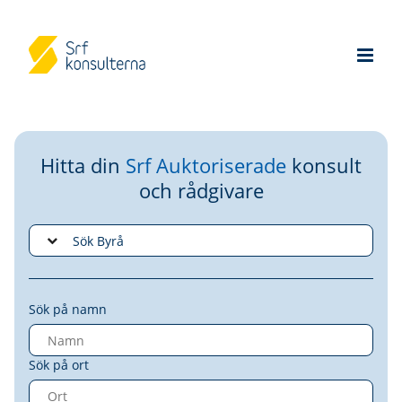
Hitta din
Srf Auktoriserade
konsult
och rådgivare
Sök på namn
Sök på ort