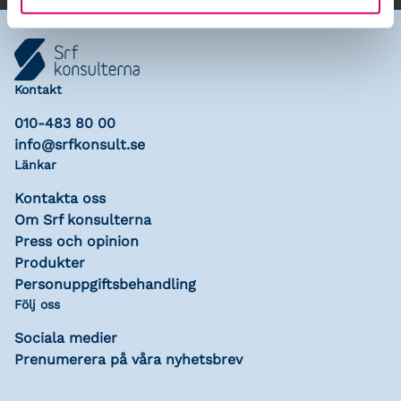
Kontakt
010-483 80 00
info@srfkonsult.se
Länkar
Kontakta oss
Om Srf konsulterna
Press och opinion
Produkter
Personuppgiftsbehandling
Följ oss
Sociala medier
Prenumerera på våra nyhetsbrev