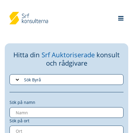
Hitta din
Srf Auktoriserade
konsult
och rådgivare
Sök på namn
Sök på ort