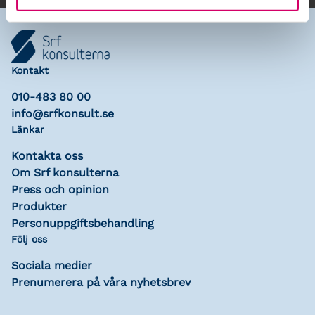
Kontakt
010-483 80 00
info@srfkonsult.se
Länkar
Kontakta oss
Om Srf konsulterna
Press och opinion
Produkter
Personuppgiftsbehandling
Följ oss
Sociala medier
Prenumerera på våra nyhetsbrev