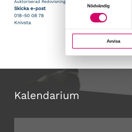
Auktoriserad Redovisningskonsult
Nödvändig
Skicka e-post
018-50 08 78
Knivsta
Avvisa
Kalendarium