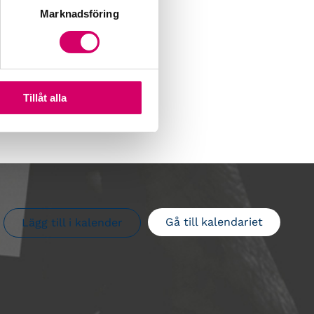
Marknadsföring
Tillåt alla
Gå till kalendariet
Lägg till i kalender