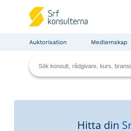
Auktorisation
Medlemskap
Hitta din
S