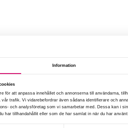
onomiconsult AB
Information
Webbadress
www.bjorkelovseconomi.se
cookies
e för att anpassa innehållet och annonserna till användarna, tillh
vår trafik. Vi vidarebefordrar även sådana identifierare och anna
nnons- och analysföretag som vi samarbetar med. Dessa kan i sin
har tillhandahållit eller som de har samlat in när du har använt 