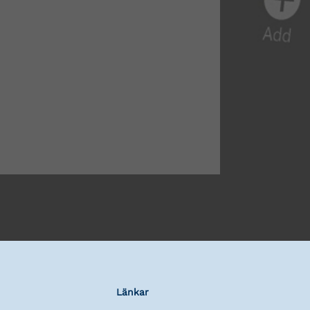
Länkar