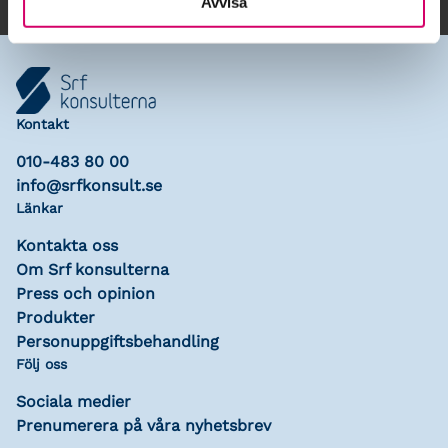
Avvisa
Kontakt
010-483 80 00
info@srfkonsult.se
Länkar
Kontakta oss
Om Srf konsulterna
Press och opinion
Produkter
Personuppgiftsbehandling
Följ oss
Sociala medier
Prenumerera på våra nyhetsbrev