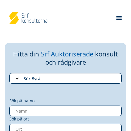
Hitta din
Srf Auktoriserade
konsult
och rådgivare
Sök på namn
Sök på ort