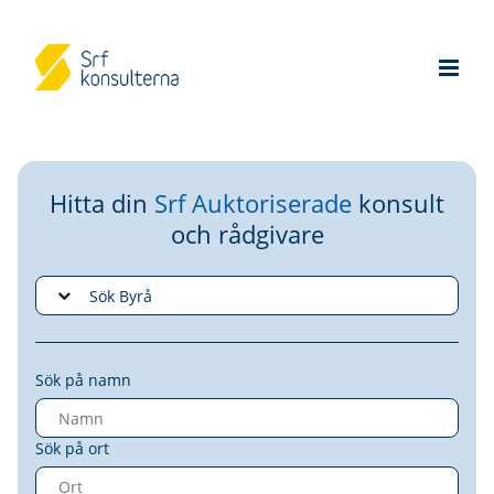
Hitta din
Srf Auktoriserade
konsult
och rådgivare
Sök på namn
Sök på ort