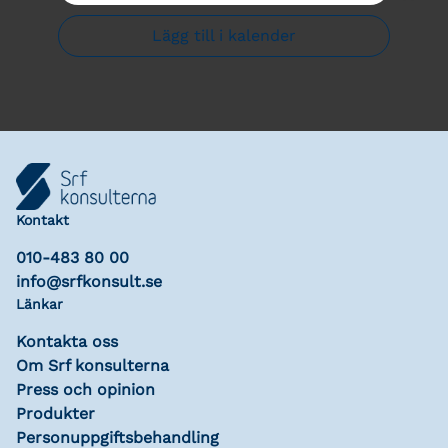
Lägg till i kalender
Kontakt
010-483 80 00
info@srfkonsult.se
Länkar
Kontakta oss
Om Srf konsulterna
Press och opinion
Produkter
Personuppgiftsbehandling