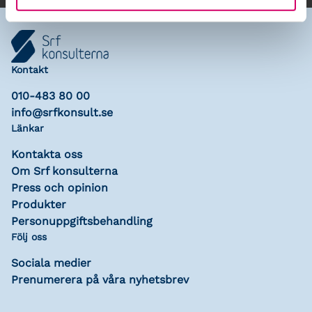
Kontakt
010-483 80 00
info@srfkonsult.se
Länkar
Kontakta oss
Om Srf konsulterna
Press och opinion
Produkter
Personuppgiftsbehandling
Följ oss
Sociala medier
Prenumerera på våra nyhetsbrev