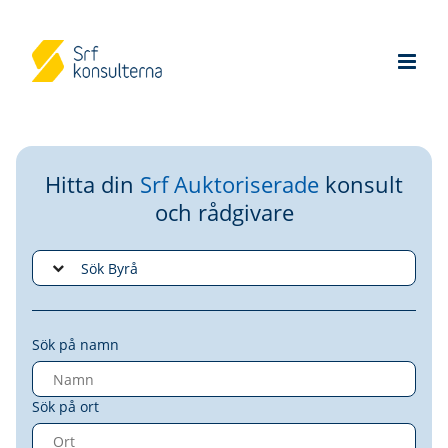
Hitta din
Srf Auktoriserade
konsult
och rådgivare
Sök på namn
Sök på ort