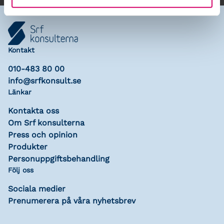
Kontakt
010-483 80 00
info@srfkonsult.se
Länkar
Kontakta oss
Om Srf konsulterna
Press och opinion
Produkter
Personuppgiftsbehandling
Följ oss
Sociala medier
Prenumerera på våra nyhetsbrev