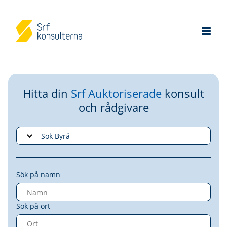
Hitta din
Srf Auktoriserade
konsult
och rådgivare
Sök på namn
Sök på ort