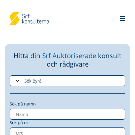
Hitta din
Srf Auktoriserade
konsult
och rådgivare
Sök på namn
Sök på ort