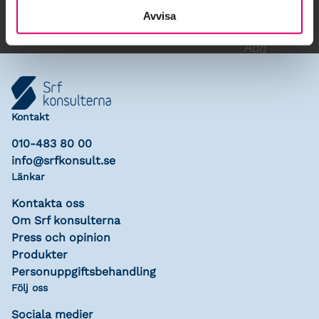
Avvisa
Kontakt
010-483 80 00
info@srfkonsult.se
Länkar
Kontakta oss
Om Srf konsulterna
Press och opinion
Produkter
Personuppgiftsbehandling
Följ oss
Sociala medier