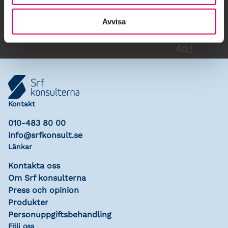
Lägg till i kalender
Avvisa
Kontakt
010-483 80 00
info@srfkonsult.se
Länkar
Kontakta oss
Om Srf konsulterna
Press och opinion
Produkter
Personuppgiftsbehandling
Följ oss