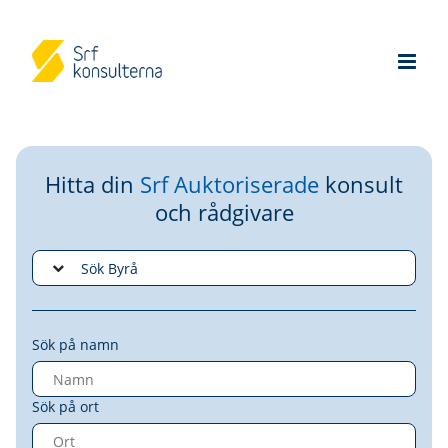
Hitta din
Srf Auktoriserade
konsult
och rådgivare
Sök på namn
Sök på ort