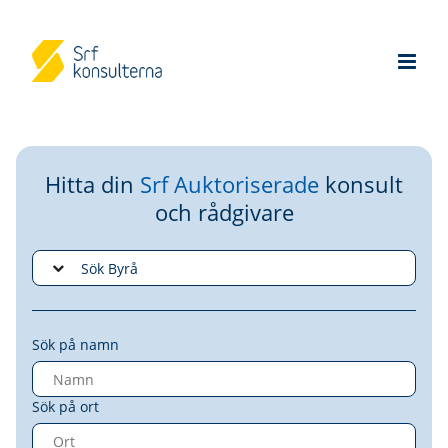
Hitta din
Srf Auktoriserade
konsult
och rådgivare
Sök på namn
Sök på ort