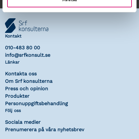
Kontakt
010-483 80 00
info@srfkonsult.se
Länkar
Kontakta oss
Om Srf konsulterna
Press och opinion
Produkter
Personuppgiftsbehandling
Följ oss
Sociala medier
Prenumerera på våra nyhetsbrev