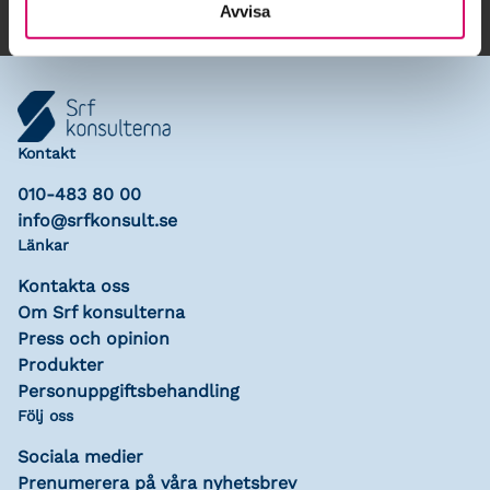
Avvisa
Kontakt
010-483 80 00
info@srfkonsult.se
Länkar
Kontakta oss
Om Srf konsulterna
Press och opinion
Produkter
Personuppgiftsbehandling
Följ oss
Sociala medier
Prenumerera på våra nyhetsbrev