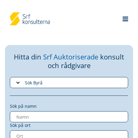
Hitta din
Srf Auktoriserade
konsult
och rådgivare
Sök på namn
Sök på ort