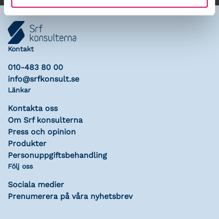
Kontakt
010-483 80 00
info@srfkonsult.se
Länkar
Kontakta oss
Om Srf konsulterna
Press och opinion
Produkter
Personuppgiftsbehandling
Följ oss
Sociala medier
Prenumerera på våra nyhetsbrev