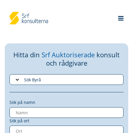
Hitta din
Srf Auktoriserade
konsult
och rådgivare
Sök på namn
Sök på ort