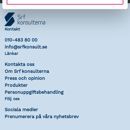
Kontakt
010-483 80 00
info@srfkonsult.se
Länkar
Kontakta oss
Om Srf konsulterna
Press och opinion
Produkter
Personuppgiftsbehandling
Följ oss
Sociala medier
Prenumerera på våra nyhetsbrev