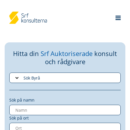
Hitta din
Srf Auktoriserade
konsult
och rådgivare
Sök på namn
Sök på ort