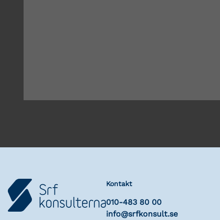
Kontakt
010-483 80 00
info@srfkonsult.se