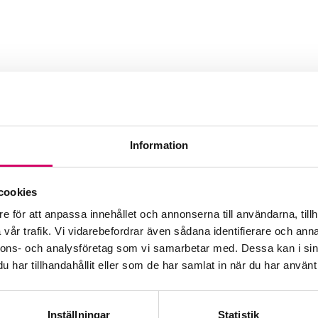
rs Revisionsbyrå AB
Information
Webbadress
cookies
www.carlrev.se
e för att anpassa innehållet och annonserna till användarna, tillh
vår trafik. Vi vidarebefordrar även sådana identifierare och anna
nnons- och analysföretag som vi samarbetar med. Dessa kan i sin
har tillhandahållit eller som de har samlat in när du har använt 
Inställningar
Statistik