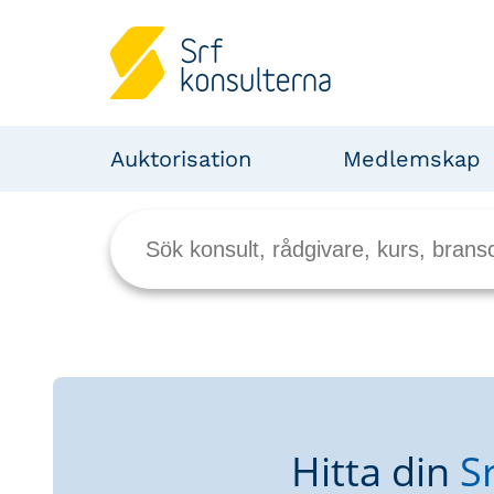
Auktorisation
Medlemskap
Hitta din
S