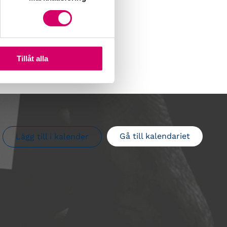
Tillåt alla
Gå till kalendariet
Lägg till i kalender