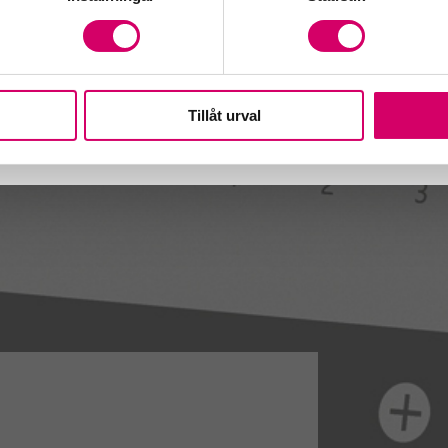
dgivare
Tillåt urval