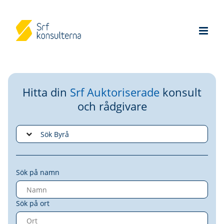
Hitta din
Srf Auktoriserade
konsult
och rådgivare
Sök på namn
Sök på ort