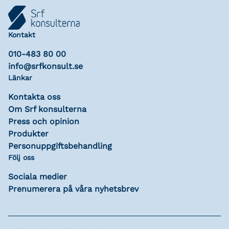
Kontakt
010-483 80 00
info@srfkonsult.se
Länkar
Kontakta oss
Om Srf konsulterna
Press och opinion
Produkter
Personuppgiftsbehandling
Följ oss
Sociala medier
Prenumerera på våra nyhetsbrev