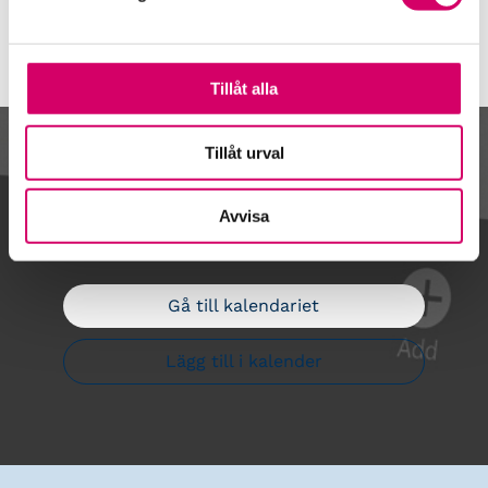
Tillåt alla
Tillåt urval
Kalendarium
Avvisa
Gå till kalendariet
Lägg till i kalender