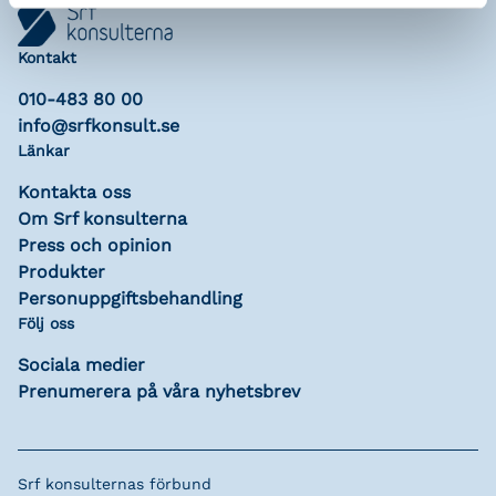
Kontakt
010-483 80 00
info@srfkonsult.se
Länkar
Kontakta oss
Om Srf konsulterna
Press och opinion
Produkter
Personuppgiftsbehandling
Följ oss
Sociala medier
Prenumerera på våra nyhetsbrev
Srf konsulternas förbund