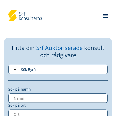
Hitta din
Srf Auktoriserade
konsult
och rådgivare
Sök på namn
Sök på ort