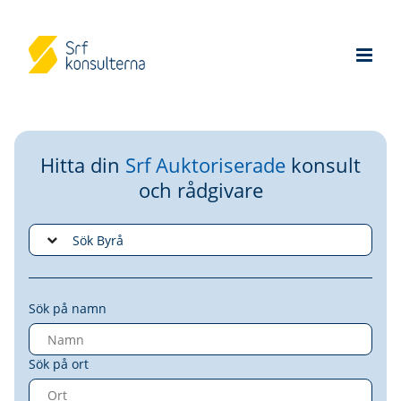
Hitta din
Srf Auktoriserade
konsult
och rådgivare
Sök på namn
Sök på ort