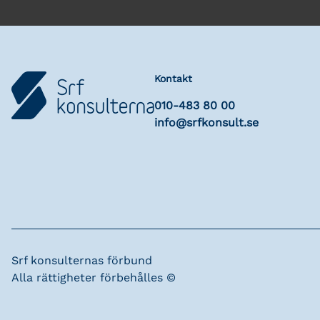
Kontakt
010-483 80 00
info@srfkonsult.se
Srf konsulternas förbund
Alla rättigheter förbehålles ©