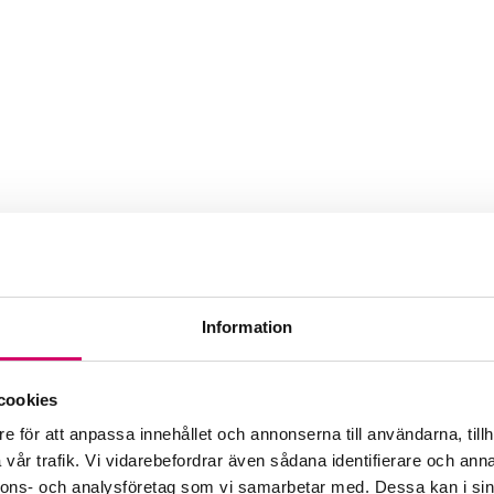
Webbadress
www.clearlyab.se
Information
cookies
e för att anpassa innehållet och annonserna till användarna, tillh
vår trafik. Vi vidarebefordrar även sådana identifierare och anna
nnons- och analysföretag som vi samarbetar med. Dessa kan i sin