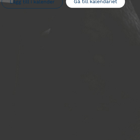
Gå till kalendariet
Lägg till i kalender