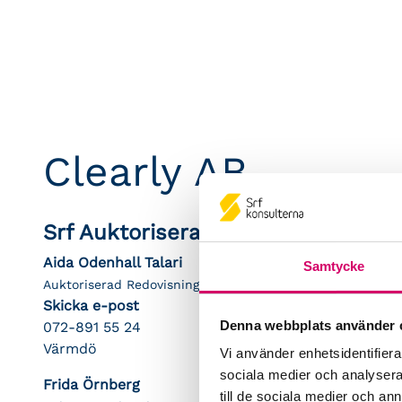
Clearly AB
Srf Auktoriserade konsulter
Aida Odenhall Talari
Samtycke
Auktoriserad Redovisningskonsult
Skicka e-post
Denna webbplats använder 
072-891 55 24
Värmdö
Vi använder enhetsidentifierar
sociala medier och analysera 
Frida Örnberg
till de sociala medier och a