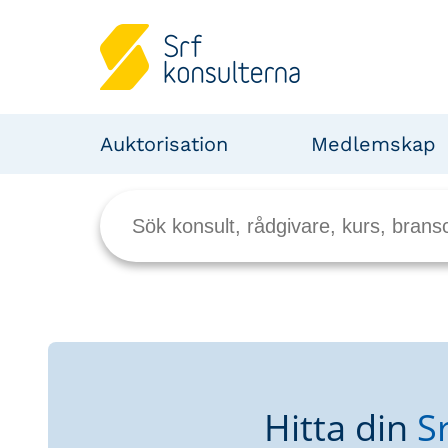
Auktorisation
Medlemskap
Hitta din
S