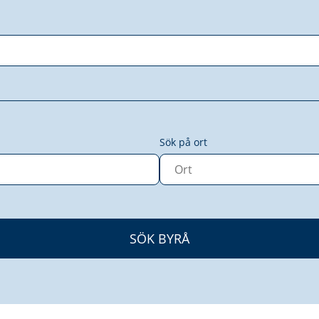
Sök på ort