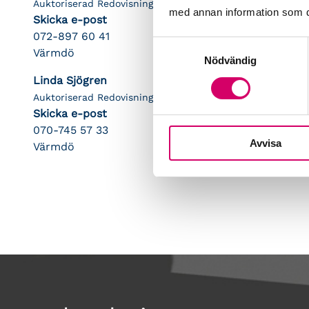
Auktoriserad Redovisningskonsult
med annan information som du 
Skicka e-post
072-897 60 41
Samtyckesval
Värmdö
Nödvändig
Linda Sjögren
Auktoriserad Redovisningskonsult
Skicka e-post
070-745 57 33
Avvisa
Värmdö